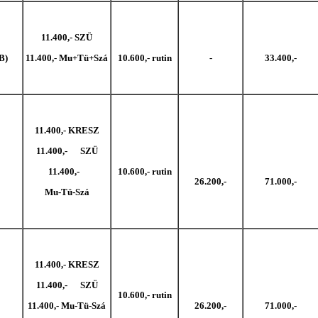
11.400,- SZÜ
B)
11.400,- Mu+Tü+Szá
10.600,- rutin
-
33.400,-
11.400,- KRESZ
11.400,- SZÜ
11.400,-
10.600,- rutin
26.200,-
71.000,-
Mu-Tü-Szá
11.400,- KRESZ
11.400,- SZÜ
10.600,- rutin
11.400,- Mu-Tü-Szá
26.200,-
71.000,-