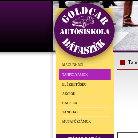
Tand
MAGUNKRÓL
TANFOLYAMOK
ELÉRHETŐSÉG
AKCIÓK
GALÉRIA
TANDÍJAK
MUTATÓSZÁMOK