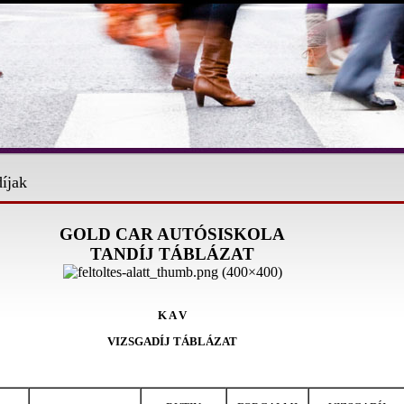
íjak
GOLD CAR AUTÓSISKOLA
TANDÍJ TÁBLÁZAT
K A V
VIZSGADÍJ TÁBLÁZAT