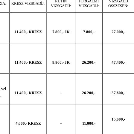
RUTIN
FORGALMI
VIZSGADÍJ
IA:
KRESZ VIZSGADÍJ:
VIZSGADÍJ:
VIZSGADÍJ:
ÖSSZESEN:
11.400,- KRESZ
7.800,- JK
7.800,-
27.000,-
11.400,- KRESZ
9.800,- JK
26.200,-
47.400,-
-vel
11.400,- KRESZ
-
26.200,-
37.600,-
”
15.600,-
4.600,- KRESZ
--
11.000,-